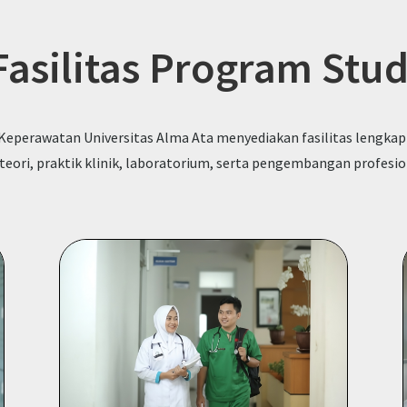
Fasilitas Program Stud
Keperawatan Universitas Alma Ata menyediakan fasilitas lengk
teori, praktik klinik, laboratorium, serta pengembangan profesi