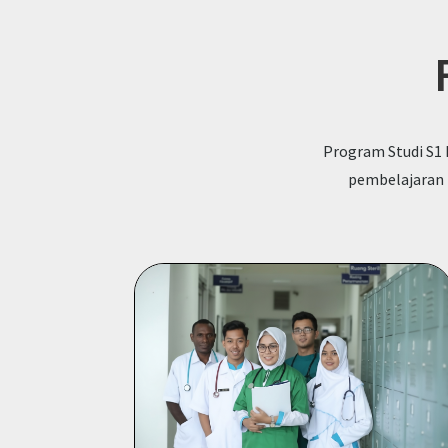
Program Studi S1 
pembelajaran 