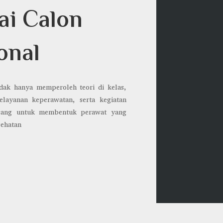
ai Calon
onal
dak hanya memperoleh teori di kelas,
pelayanan keperawatan, serta kegiatan
ncang untuk membentuk perawat yang
sehatan