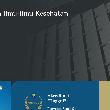
n Ilmu-ilmu Kesehatan
Akreditasi
"Unggul"
Program Studi S1