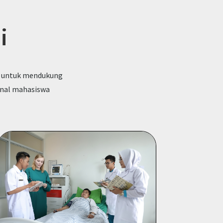
i
ap untuk mendukung
onal mahasiswa