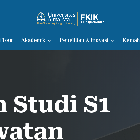
l Tour
Akademik
Penelitian & Inovasi
Kemaha
 Studi S1
watan